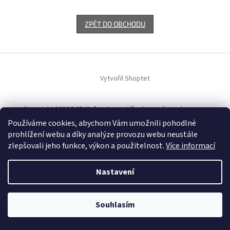
ZPĚT DO OBCHODU
Z
á
Vytvořil Shoptet
p
a
t
Copyright 2026
B2B Nekupto.cz
. Všechna práva vyhrazena.
í
Používáme cookies, abychom Vám umožnili pohodlné
prohlížení webu a díky analýze provozu webu neustále
zlepšovali jeho funkce, výkon a použitelnost.
Více informací
Nastavení
Souhlasím